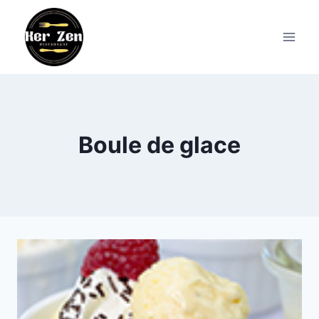
Aller
au
contenu
Boule de glace