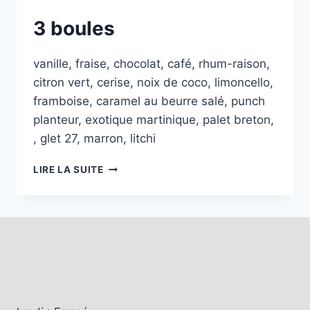
3 boules
vanille, fraise, chocolat, café, rhum-raison,
citron vert, cerise, noix de coco, limoncello,
framboise, caramel au beurre salé, punch
planteur, exotique martinique, palet breton,
, glet 27, marron, litchi
3
LIRE LA SUITE
BOULES