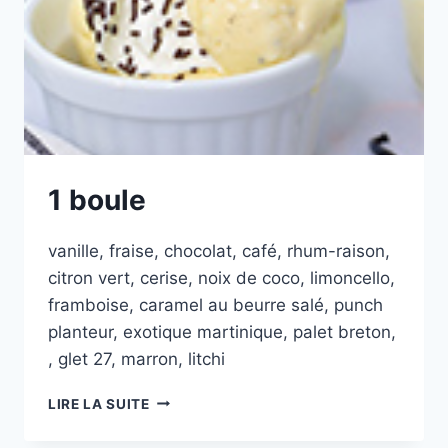
1 boule
vanille, fraise, chocolat, café, rhum-raison,
citron vert, cerise, noix de coco, limoncello,
framboise, caramel au beurre salé, punch
planteur, exotique martinique, palet breton,
, glet 27, marron, litchi
1
LIRE LA SUITE
BOULE