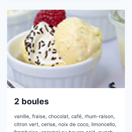
2 boules
vanille, fraise, chocolat, café, rhum-raison,
citron vert, cerise, noix de coco, limoncello,