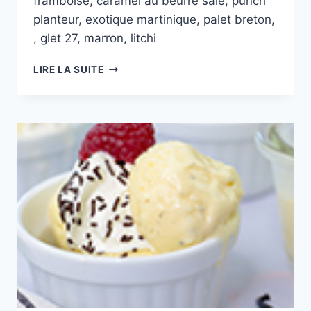
framboise, caramel au beurre salé, punch
planteur, exotique martinique, palet breton,
, glet 27, marron, litchi
2
LIRE LA SUITE
BOULES