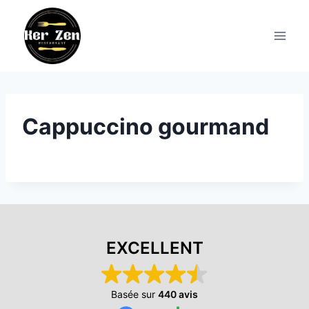
Aller
au
contenu
Cappuccino gourmand
EXCELLENT
Basée sur
440 avis