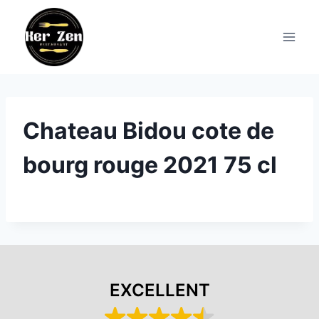
Aller
au
contenu
Chateau Bidou cote de
bourg rouge 2021 75 cl
EXCELLENT