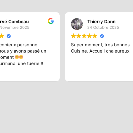
rvé Combeau
Thierry Dann
 Novembre 2025
24 Octobre 2025
 copieux personnel
Super moment, très bonnes
nous y avons passé un
Cuisine. Accueil chaleureux
moment
urmand, une tuerie !!