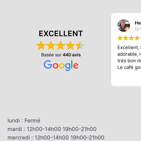
He
12
EXCELLENT
Excellent,
adorable, 
Basée sur
440 avis
très bon 
Le café go
lundi : Fermé
mardi : 12h00-14h00 19h00-21h00
mercredi : 12h00-14h00 19h00-21h00