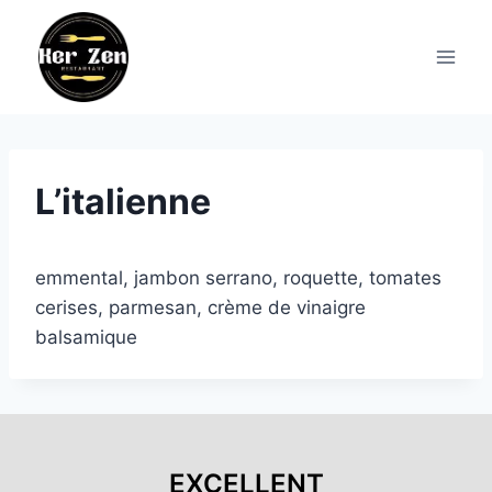
Aller
au
contenu
L’italienne
emmental, jambon serrano, roquette, tomates
cerises, parmesan, crème de vinaigre
balsamique
EXCELLENT