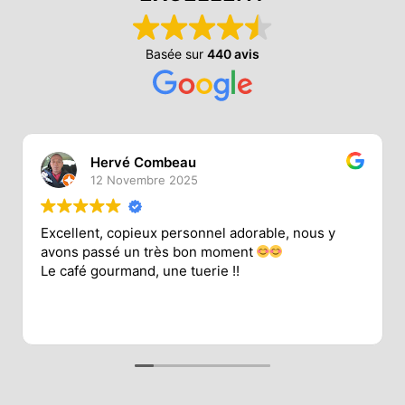
Basée sur
440 avis
Hervé Combeau
12 Novembre 2025
Excellent, copieux personnel adorable, nous y
avons passé un très bon moment
Le café gourmand, une tuerie !!