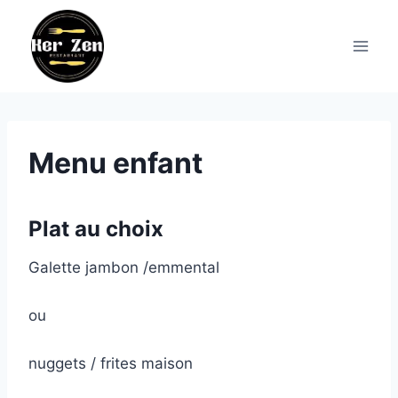
Aller
au
contenu
Menu enfant
Plat au choix
Galette jambon /emmental
ou
nuggets / frites maison