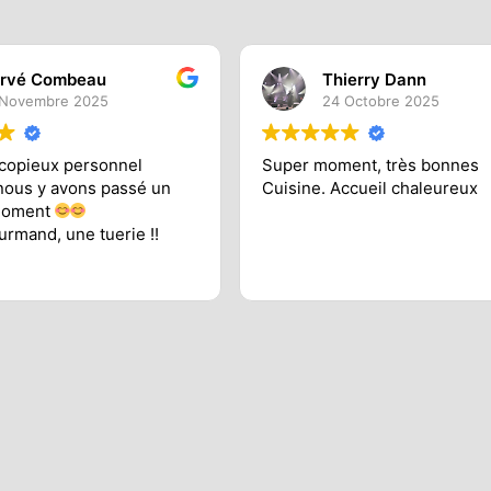
rvé Combeau
Thierry Dann
 Novembre 2025
24 Octobre 2025
 copieux personnel
Super moment, très bonnes
nous y avons passé un
Cuisine. Accueil chaleureux
moment
urmand, une tuerie !!