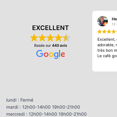
He
12
EXCELLENT
Excellent,
adorable, 
Basée sur
440 avis
très bon 
Le café go
lundi : Fermé
mardi : 12h00-14h00 19h00-21h00
mercredi : 12h00-14h00 19h00-21h00